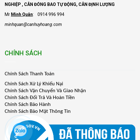
NGHIỆP , CÂN ĐÓNG BAO TỰ ĐỘNG, CÂN ĐỊNH LƯỢNG
Mr
Minh Quân
: 0914 996 994
minhquan@canhuyhoang.com
CHÍNH SÁCH
Chính Sách Thanh Toán
Chính Sách Xử Lý Khiếu Nại
Chính Sách Vận Chuyển Và Giao Nhận
Chính Sách Đổi Trả Và Hoàn Tiền
Chính Sách Bảo Hành
Chính Sách Bảo Mật Thông Tin