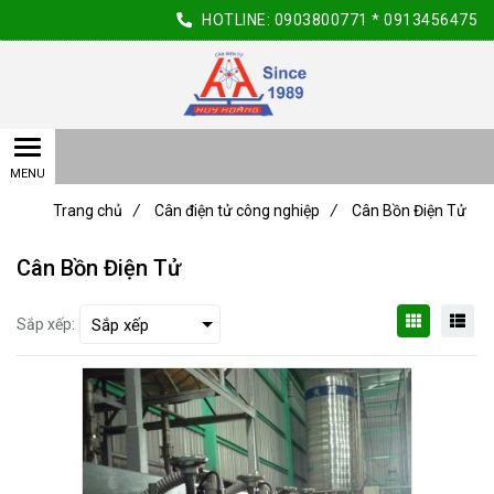
HOTLINE:
0903800771
*
0913456475
Trang chủ
/
Cân điện tử công nghiệp
/
Cân Bồn Điện Tử
Cân Bồn Điện Tử
Sắp xếp: