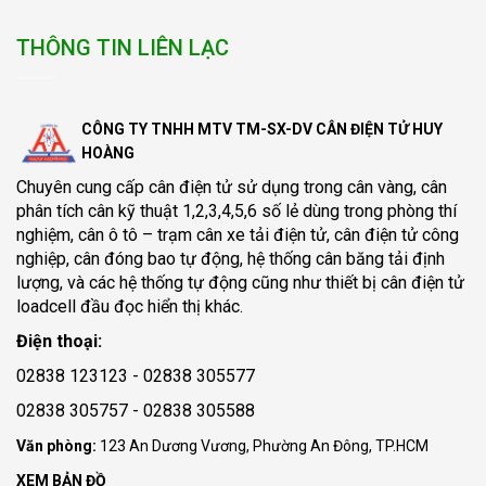
THÔNG TIN LIÊN LẠC
CÔNG TY TNHH MTV TM-SX-DV CÂN ĐIỆN TỬ HUY
HOÀNG
Chuyên cung cấp
cân điện tử
sử dụng trong cân vàng, cân
phân tích cân kỹ thuật 1,2,3,4,5,6 số lẻ dùng trong phòng thí
nghiệm, cân ô tô – trạm cân xe tải điện tử, cân điện tử công
nghiệp, cân đóng bao tự động, hệ thống cân băng tải định
lượng, và các hệ thống tự động cũng như thiết bị cân điện tử
loadcell đầu đọc hiển thị khác.
Điện thoại:
02838 123123 - 02838 305577
02838 305757 - 02838 305588
Văn phòng:
123 An Dương Vương, Phường An Đông, TP.HCM
XEM BẢN ĐỒ