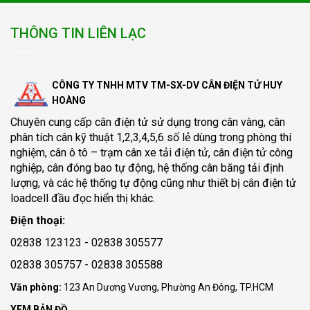
THÔNG TIN LIÊN LẠC
CÔNG TY TNHH MTV TM-SX-DV CÂN ĐIỆN TỬ HUY
HOÀNG
Chuyên cung cấp
cân điện tử
sử dụng trong cân vàng, cân
phân tích cân kỹ thuật 1,2,3,4,5,6 số lẻ dùng trong phòng thí
nghiệm, cân ô tô – trạm cân xe tải điện tử, cân điện tử công
nghiệp, cân đóng bao tự động, hệ thống cân băng tải định
lượng, và các hệ thống tự động cũng như thiết bị cân điện tử
loadcell đầu đọc hiển thị khác.
Điện thoại:
02838 123123 - 02838 305577
02838 305757 - 02838 305588
Văn phòng:
123 An Dương Vương, Phường An Đông, TP.HCM
XEM BẢN ĐỒ