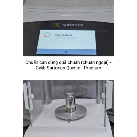
Chuẩn cân dùng quả chuẩn (chuẩn ngoại) -
Calib Sartorius Quintix - Practum