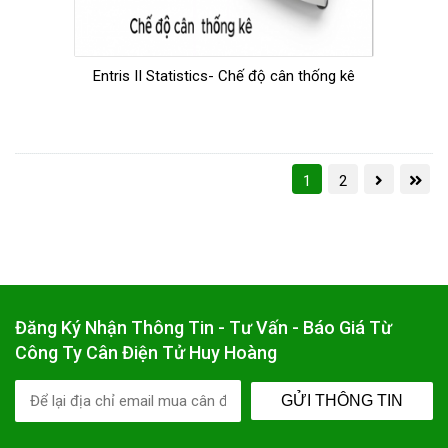
Entris II Statistics- Chế độ cân thống kê
1
2
Đăng Ký Nhận Thông Tin - Tư Vấn - Báo Giá Từ
Công Ty Cân Điện Tử Huy Hoàng
GỬI THÔNG TIN