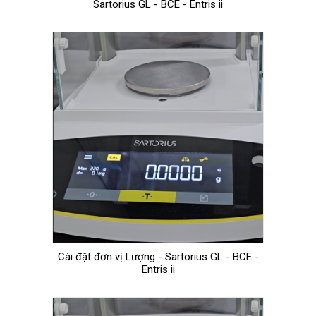
Sartorius GL - BCE - Entris ii
Cài đặt đơn vị Lượng - Sartorius GL - BCE -
Entris ii