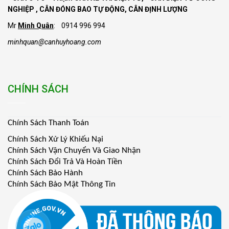
NGHIỆP , CÂN ĐÓNG BAO TỰ ĐỘNG, CÂN ĐỊNH LƯỢNG
Mr
Minh Quân
: 0914 996 994
minhquan@canhuyhoang.com
CHÍNH SÁCH
Chính Sách Thanh Toán
Chính Sách Xử Lý Khiếu Nại
Chính Sách Vận Chuyển Và Giao Nhận
Chính Sách Đổi Trả Và Hoàn Tiền
Chính Sách Bảo Hành
Chính Sách Bảo Mật Thông Tin