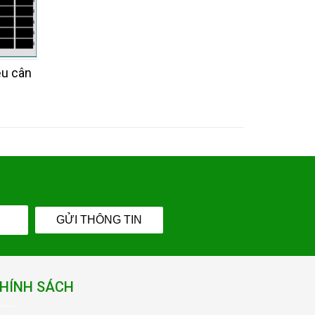
ệu cân
GỬI THÔNG TIN
HÍNH SÁCH