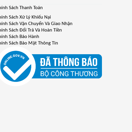
hính Sách Thanh Toán
hính Sách Xử Lý Khiếu Nại
hính Sách Vận Chuyển Và Giao Nhận
hính Sách Đổi Trả Và Hoàn Tiền
hính Sách Bảo Hành
hính Sách Bảo Mật Thông Tin