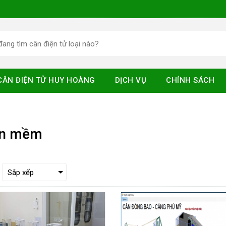
CÂN ĐIỆN TỬ HUY HOÀNG
DỊCH VỤ
CHÍNH SÁCH
n mềm