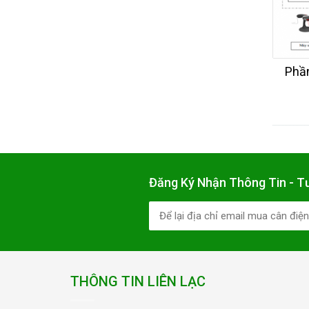
Phầ
Đăng Ký Nhận Thông Tin - T
THÔNG TIN LIÊN LẠC