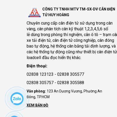
CÔNG TY TNHH MTV TM-SX-DV CÂN ĐIỆN
TỬ HUY HOÀNG
Chuyên cung cấp
cân điện tử
sử dụng trong cân
vàng, cân phân tích cân kỹ thuật 1,2,3,4,5,6 số
lẻ dùng trong phòng thí nghiệm, cân ô tô – trạm câ
xe tải điện tử, cân điện tử công nghiệp, cân đóng
bao tự động, hệ thống cân băng tải định lượng, và
các hệ thống tự động cũng như thiết bị cân điện tử
loadcell đầu đọc hiển thị khác.
Điện thoại:
02838 123123 - 02838 305577
02838 305757 - 02838 305588
Văn phòng:
123 An Dương Vương, Phường An
Đông, TP.HCM
XEM BẢN ĐỒ