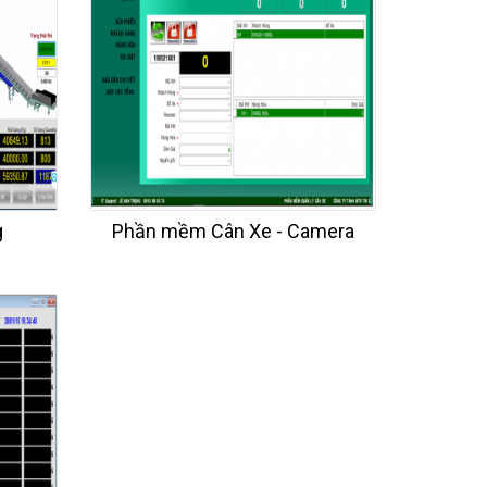
g
Phần mềm Cân Xe - Camera