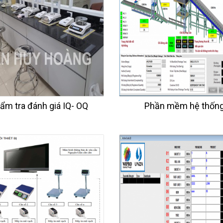
ẩm tra đánh giá IQ- OQ
Phần mềm hệ thốn