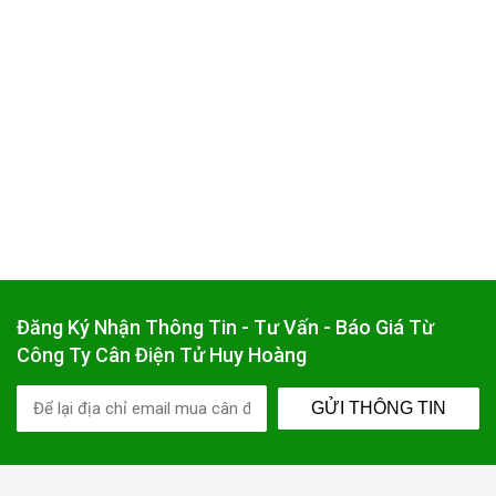
Đăng Ký Nhận Thông Tin - Tư Vấn - Báo Giá Từ
Công Ty Cân Điện Tử Huy Hoàng
GỬI THÔNG TIN