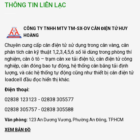
THÔNG TIN LIÊN LẠC
CÔNG TY TNHH MTV TM-SX-DV CÂN ĐIỆN TỬ HUY
HOÀNG
Chuyên cung cấp
cân điện tử
sử dụng trong cân vàng, cân
phân tích cân kỹ thuật 1,2,3,4,5,6 số lẻ dùng trong phòng thí
nghiệm, cân ô tô – trạm cân xe tải điện tử, cân điện tử công
nghiệp, cân đóng bao tự động, hệ thống cân băng tải định
lượng, và các hệ thống tự động cũng như thiết bị cân điện tử
loadcell đầu đọc hiển thị khác.
Điện thoại:
02838 123123 - 02838 305577
02838 305757 - 02838 305588
Văn phòng:
123 An Dương Vương, Phường An Đông, TP.HCM
XEM BẢN ĐỒ