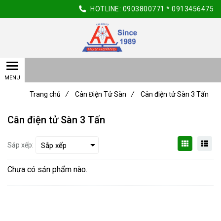
HOTLINE:
0903800771
*
0913456475
Trang chủ
/
Cân Điện Tử Sàn
/
Cân điện tử Sàn 3 Tấn
Cân điện tử Sàn 3 Tấn
Sắp xếp:
Chưa có sản phẩm nào.