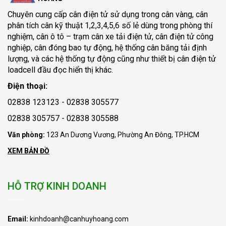
Chuyên cung cấp
cân điện tử
sử dụng trong cân vàng, cân
phân tích cân kỹ thuật 1,2,3,4,5,6 số lẻ dùng trong phòng thí
nghiệm, cân ô tô – trạm cân xe tải điện tử, cân điện tử công
nghiệp, cân đóng bao tự động, hệ thống cân băng tải định
lượng, và các hệ thống tự động cũng như thiết bị cân điện tử
loadcell đầu đọc hiển thị khác.
Điện thoại:
02838 123123 - 02838 305577
02838 305757 - 02838 305588
Văn phòng:
123 An Dương Vương, Phường An Đông, TP.HCM
XEM BẢN ĐỒ
HỖ TRỢ KINH DOANH
Email:
kinhdoanh@canhuyhoang.com