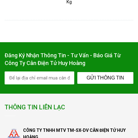
Kg
Đăng Ký Nhận Thông Tin - Tư Vấn - Báo Giá Từ
Công Ty Cân Điện Tử Huy Hoàng
GỬI THÔNG TIN
THÔNG TIN LIÊN LẠC
CÔNG TY TNHH MTV TM-SX-DV CÂN ĐIỆN TỬ HUY
HOÀNG