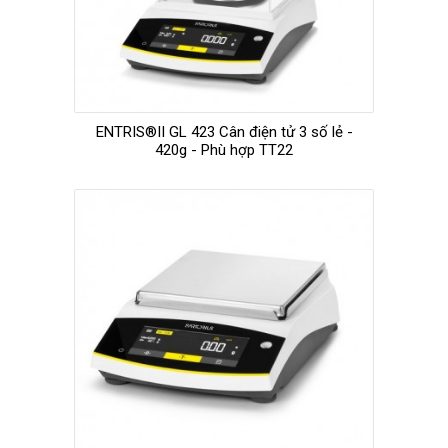
ENTRIS®II GL 423 Cân điện tử 3 số lẻ -
420g - Phù hợp TT22