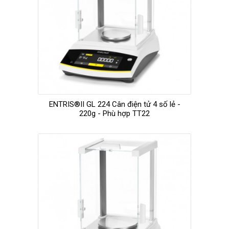
ENTRIS®II GL 224 Cân điện tử 4 số lẻ -
220g - Phù hợp TT22