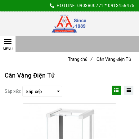
HOTLINE:
0903800771
*
0913456475
Trang chủ
/
Cân Vàng Điện Tử
Cân Vàng Điện Tử
Sắp xếp: