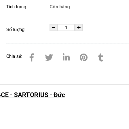
Tình trạng:
Còn hàng
Số lượng:
Chia sẻ:
 BCE - SARTORIUS - Đức