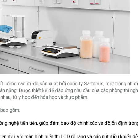
chất lượng cao được sản xuất bởi công ty Sartorius, một trong nhữ
 cân nặng. Được thiết kế để đáp ứng nhu cầu của các phòng thí ng
nhau, từ y học đến hóa học và thực phẩm.
I bao gồm:
ông nghệ tiên tiến, giúp đảm bảo độ chính xác và độ ổn định tron
iện đại, với màn hình hiển thị LCD rõ ràng và các nút điều khiển d