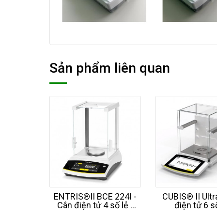
Sản phẩm liên quan
ENTRIS®II BCE 224I -
CUBIS® II Ultr
Cân điện tử 4 số lẻ -
điện tử 6 s
220g - SARTORIUS -