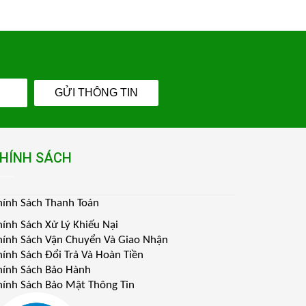
GỬI THÔNG TIN
HÍNH SÁCH
hính Sách Thanh Toán
hính Sách Xử Lý Khiếu Nại
hính Sách Vận Chuyển Và Giao Nhận
hính Sách Đổi Trả Và Hoàn Tiền
hính Sách Bảo Hành
hính Sách Bảo Mật Thông Tin