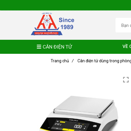
CÂN ĐIỆN TỬ
VỀ 
Trang chủ
/
Cân điện tử dùng trong phòn