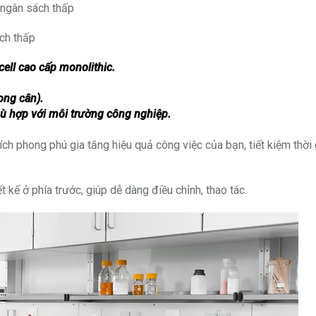
 ngân sách thấp
ách thấp
ll cao cấp monolithic.
ong cân).
phù hợp
với môi trường công nghiệp.
ích phong phú gia tăng hiệu quả công việc của bạn, tiết kiệm thời 
t kế ở phía trước, giúp dễ dàng điều chỉnh, thao tác.