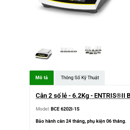
Mô tả
Thông Số Kỹ Thuật
Cân 2 số lẻ - 6.2Kg - ENTRIS®II
Model:
BCE 6202I-1S
Bảo hành cân 24 tháng, phụ kiện 06 tháng.