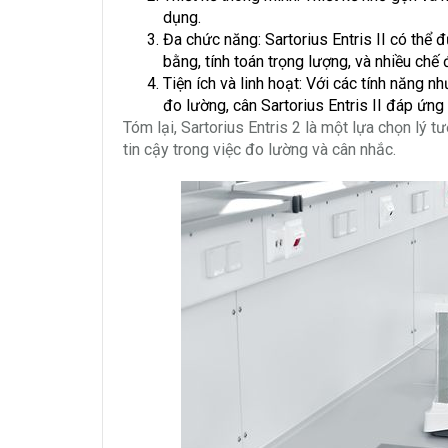
dụng.
Đa chức năng: Sartorius Entris II có thể
bằng, tính toán trọng lượng, và nhiều chế 
Tiện ích và linh hoạt: Với các tính năng 
đo lường, cân Sartorius Entris II đáp ứn
Tóm lại, Sartorius Entris 2 là một lựa chọn lý
tin cậy trong việc đo lường và cân nhắc.