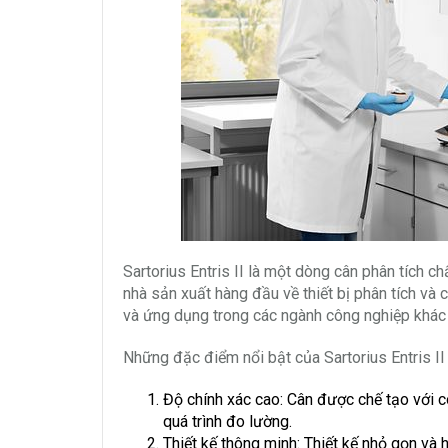
Sartorius Entris II là một dòng cân phân tích 
nhà sản xuất hàng đầu về thiết bị phân tích và
và ứng dụng trong các ngành công nghiệp khác 
Những đặc điểm nổi bật của Sartorius Entris I
Độ chính xác cao: Cân được chế tạo với c
quá trình đo lường.
Thiết kế thông minh: Thiết kế nhỏ gọn và h