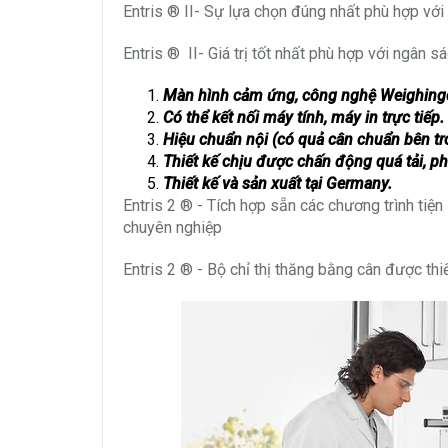
Entris ® II- Sự lựa chọn đúng nhất phù hợp với
Entris ® II- Giá trị tốt nhất phù hợp với ngân s
Màn hình cảm ứng, công nghệ Weighingce
Có thể kết nối máy tính, máy in trực tiếp.
Hiệu chuẩn nội (có quả cân chuẩn bên tr
Thiết kế chịu được chấn động quá tải, 
Thiết kế và sản xuất tại Germany.
Entris 2 ® - Tích hợp sẵn các chương trình tiện 
chuyên nghiệp
Entris 2 ® - Bộ chỉ thị thăng bằng cân được thiế